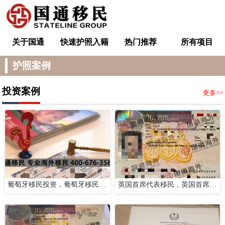
关于国通
快速护照入籍
热门推荐
所有项目
护照案例
投资案例
更多>>
葡萄牙移民投资，葡萄牙移民案例分享【国通海外】
英国首席代表移民，英国首席代表移民成功案例分享