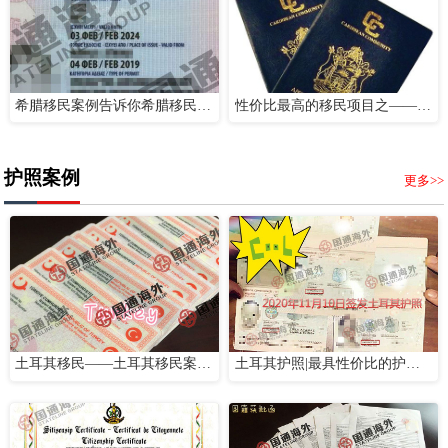
希腊移民案例告诉你希腊移民到底有多好
性价比最高的移民项目之——安提瓜护照项目
护照案例
更多>>
土耳其移民——土耳其移民案例分享【国通海外】
土耳其护照|最具性价比的护照移民项目【成功案例分享】