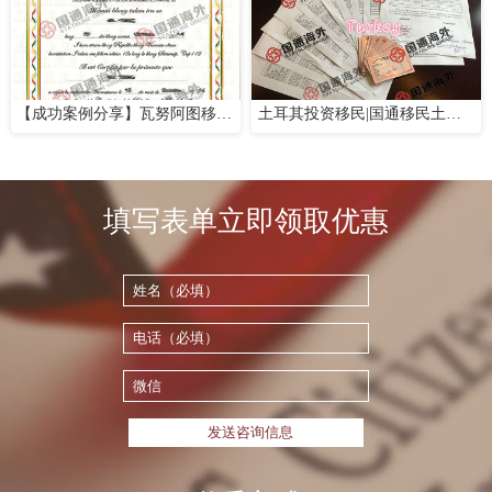
【成功案例分享】瓦努阿图移民成功案例——国通海外
土耳其投资移民|国通移民土耳其移民项目大批成功案例来袭
填写表单立即领取优惠